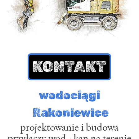
KONTAKT
wodociągi
Rakoniewice
projektowanie i budowa
przyłączy wod - kan na terenie