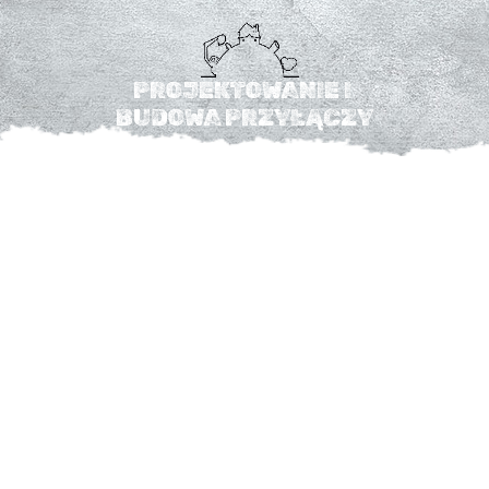
PROJEKTOWANIE I 
BUDOWA PRZYŁĄCZY