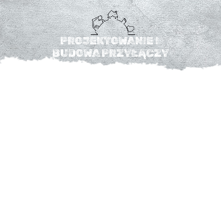
PROJEKTOWANIE I 
BUDOWA PRZYŁĄCZY